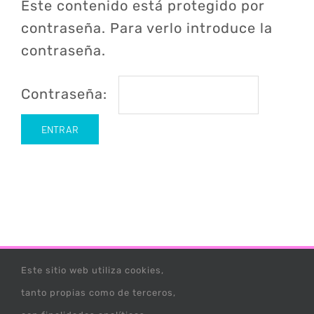
Este contenido está protegido por
contraseña. Para verlo introduce la
contraseña.
Contraseña:
Este sitio web utiliza cookies,
Escuela Infantil Banapi - C/ Orfila nº10 (junto al parque
tanto propias como de terceros,
de Huelin), Málaga - 625 943 355