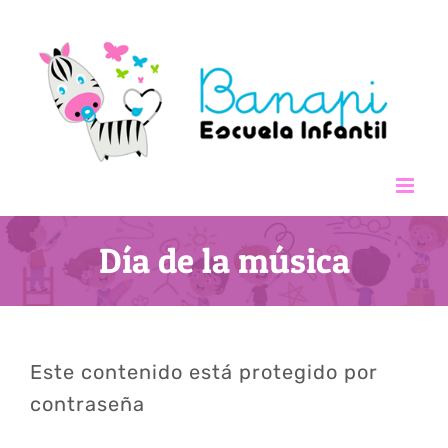
Saltar
al
contenido
Día de la música
Este contenido está protegido por
contraseña