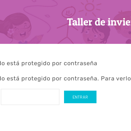
Taller de invi
do está protegido por contraseña
o está protegido por contraseña. Para verlo