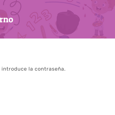
erno
 introduce la contraseña.